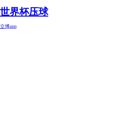
世界杯压球
立博app