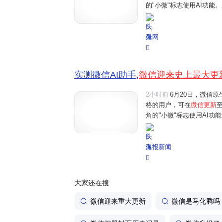
的"小微"标志使用AI功
微"的互动。界面新闻记者
体验还是功能丰富程度来
舜网
实测微信AI助手,
微信迎来史上最大更
2小时前
6月20日，微信原
格的用户，可在
微信更新
角的"小微"标志使用AI
微"的互动。界面新闻记者
体验还是功能丰富程度来看，
海报新闻
大家还在搜
微信迎来重大更新
微信是马化腾吗