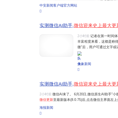
中安新闻客户端官方网站
实测微信AI助手,
微信迎来史上最大更
2小时前
记者在第一时间体
丰富程度来看，这都是称
微"后，用户可通过文字或
话、文件阅读、设置提醒
如"给妈妈发生日快乐"、"转
大象新闻
实测微信AI助手,
微信迎来史上最大更
2小时前
微信AI来了。 6月20日,微信原生AI助手
微信更新
至最新版本(8.0.75)后,点击微信主界面
界面一键右滑,开启与"小微"的互动。 界面新闻记者
海报新闻
体验还是功能丰富程度来看,这...