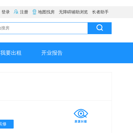
登录
注册
地图找房
无障碍辅助浏览
长者助手
我要出租
开业报告
装修