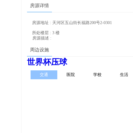
房源详情
房源地址 : 天河区五山街长福路200号2-0301
所处楼层 : 3 楼
房源描述 :
周边设施