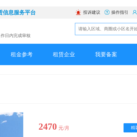
赁信息服务平台
投诉建议
操作指引
工作日内完成审核
租金参考
租赁企业
我要备案
2470
元/月
精