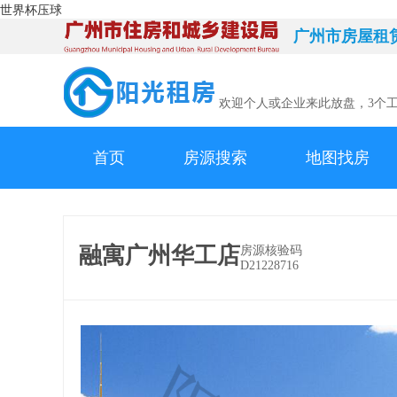
世界杯压球
广州市房屋租
欢迎个人或企业来此放盘，3个
首页
房源搜索
地图找房
融寓广州华工店
房源核验码
D21228716