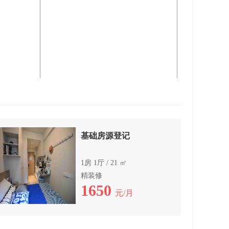
基础房源登记
1房 1厅 / 21 ㎡
精装修
1650
元/月