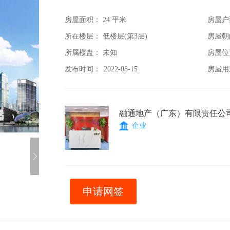
房屋面积：
24 平米
房屋户
所在楼层： 低楼层(第3层)
房屋朝
所属楼盘： 未知
房屋位
发布时间：
2022-08-15
房屋用
融通地产（广东）有限责任公
企业
申请网签