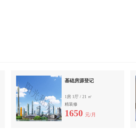
基础房源登记
1房 1厅 / 21 ㎡
精装修
1650
元/月