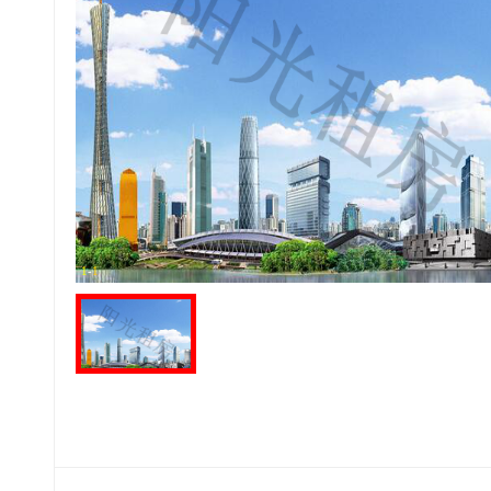
1
-
1