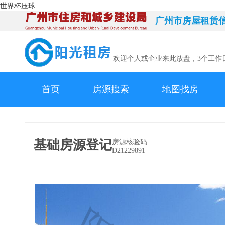
世界杯压球
广州市房屋租赁
欢迎个人或企业来此放盘，3个工作
首页
房源搜索
地图找房
基础房源登记
房源核验码
D21229891