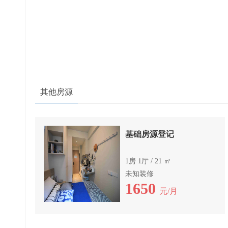
其他房源
基础房源登记
1房 1厅 / 21 ㎡
未知装修
1650
元/月