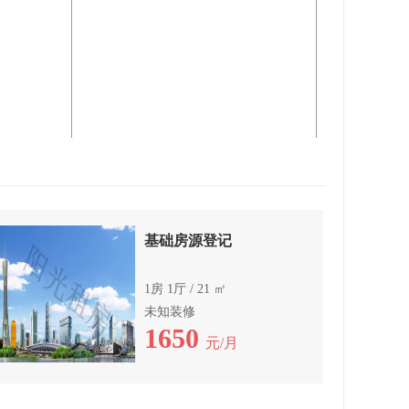
基础房源登记
1房 1厅 / 21 ㎡
未知装修
1650
元/月