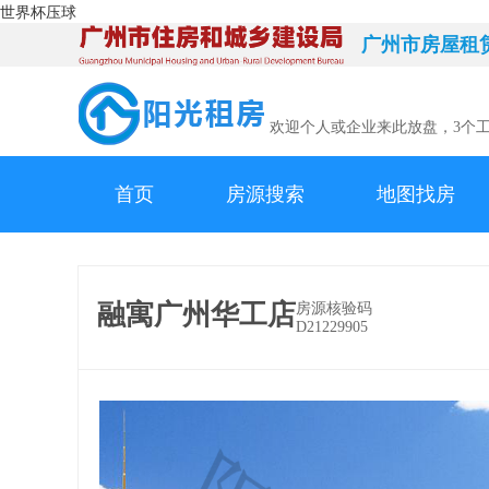
世界杯压球
广州市房屋租
欢迎个人或企业来此放盘，3个
首页
房源搜索
地图找房
融寓广州华工店
房源核验码
D21229905