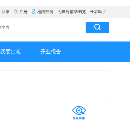
登录
注册
地图找房
无障碍辅助浏览
长者助手
我要出租
开业报告