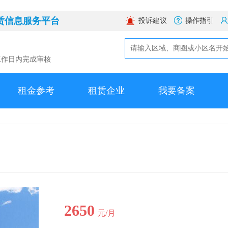
赁信息服务平台
投诉建议
操作指引
工作日内完成审核
租金参考
租赁企业
我要备案
2650
元/月