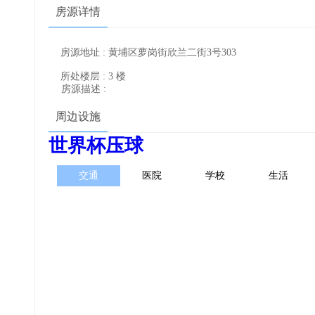
房源详情
房源地址 : 黄埔区萝岗街欣兰二街3号303
所处楼层 : 3 楼
房源描述 :
周边设施