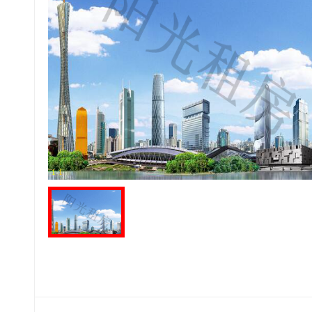
1
-
1