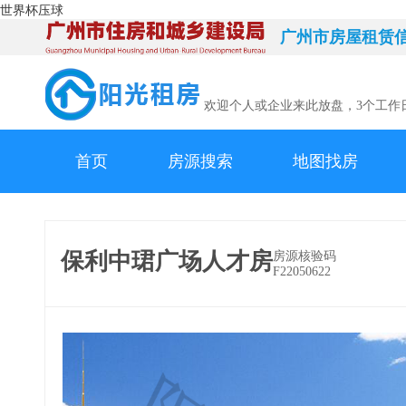
世界杯压球
广州市房屋租赁
欢迎个人或企业来此放盘，3个工作
首页
房源搜索
地图找房
保利中珺广场人才房
房源核验码
F22050622