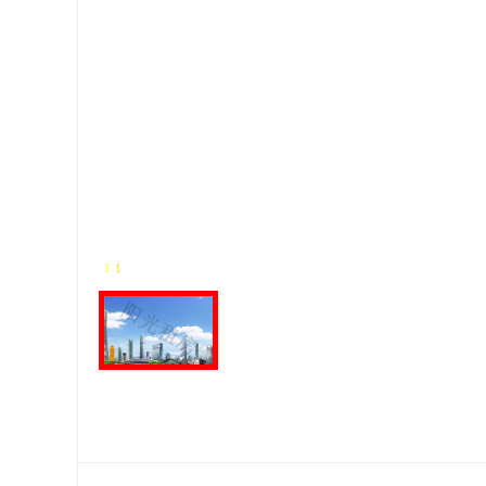
1
-
1