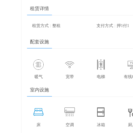
租赁详情
租赁方式 : 整租
支付方式 : 押1付1
配套设施
暖气
宽带
电梯
有线
室内设施
床
空调
冰箱
厨