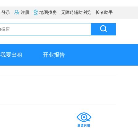
登录
注册
地图找房
无障碍辅助浏览
长者助手
我要出租
开业报告