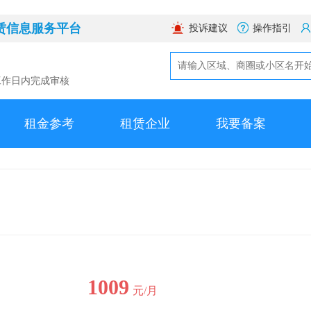
赁信息服务平台
投诉建议
操作指引
工作日内完成审核
租金参考
租赁企业
我要备案
1009
元/月