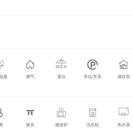
电视
燃气
露台
车位/车库
储存室
具
家具
微波炉
洗衣机
热水器