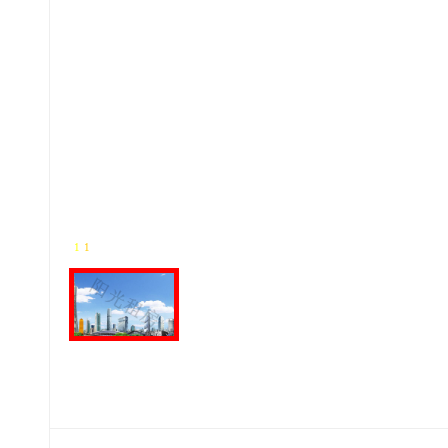
1
-
1