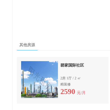
其他房源
碧家国际社区
2房 1厅 / 2 ㎡
精装修
2590
元/月