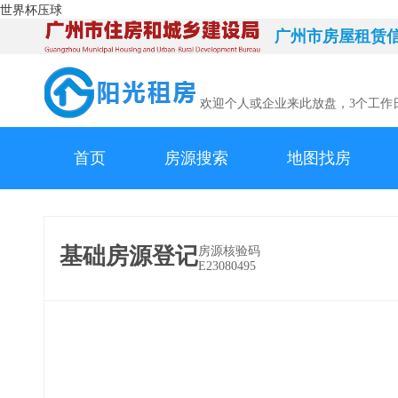
世界杯压球
广州市房屋租赁
欢迎个人或企业来此放盘，3个工作
首页
房源搜索
地图找房
基础房源登记
房源核验码
E23080495