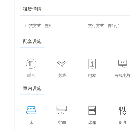
租赁详情
租赁方式 : 整租
支付方式 : 押1付1
配套设施
暖气
宽带
电梯
有线电
室内设施
床
空调
冰箱
厨具