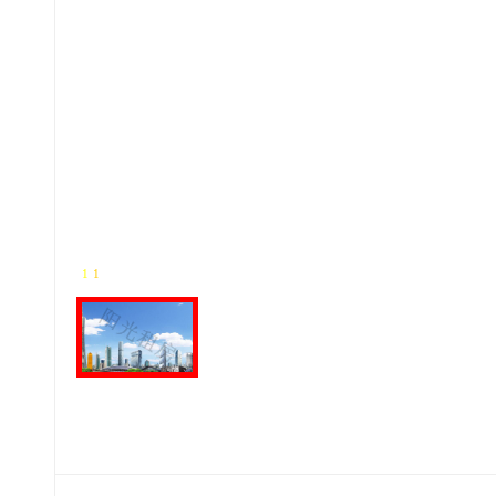
1
-
1