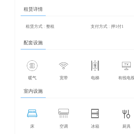
租赁详情
租赁方式 : 整租
支付方式 : 押1付1
配套设施
暖气
宽带
电梯
有线电
室内设施
床
空调
冰箱
厨具