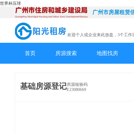
世界杯压球
广州市房屋租赁
欢迎个人或企业来此放盘，3个工作
首页
房源搜索
地图找房
基础房源登记
房源核验码
E23080669