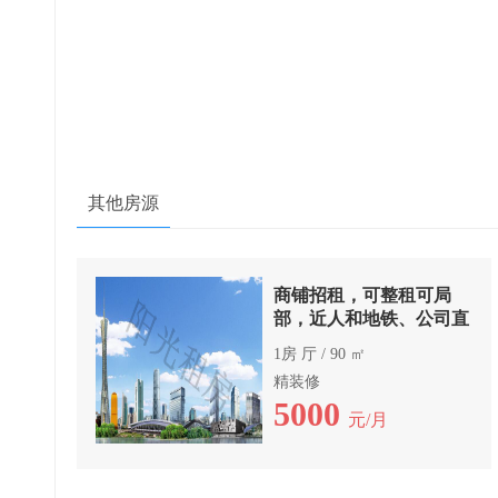
其他房源
商铺招租，可整租可局
部，近人和地铁、公司直
租免中介费
1房 厅 / 90 ㎡
精装修
5000
元/月