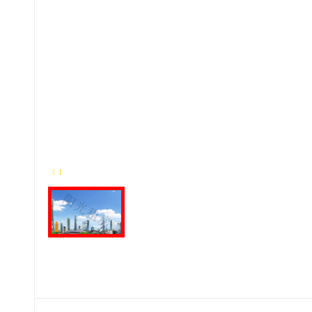
1
-
1