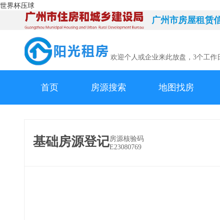
世界杯压球
广州市房屋租赁
欢迎个人或企业来此放盘，3个工作
首页
房源搜索
地图找房
基础房源登记
房源核验码
E23080769