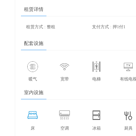
租赁详情
租赁方式 : 整租
支付方式 : 押1付1
配套设施
暖气
宽带
电梯
有线电
室内设施
床
空调
冰箱
厨具