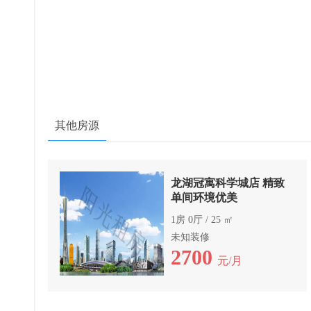
其他房源
龙湖冠寓科学城店 精致
单间环境优美
1房 0厅 / 25 ㎡
未知装修
2700
元/月