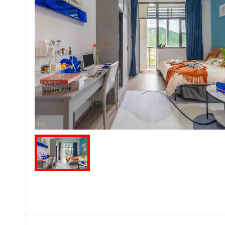
1
-
1