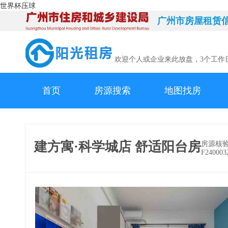
世界杯压球
广州市房屋租赁
欢迎个人或企业来此放盘，3个工作
首页
房源搜索
地图找房
建方寓·科学城店 舒适阳台房
房源核
F240003