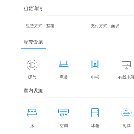
租赁详情
租赁方式 : 整租
支付方式 : 面议
配套设施
暖气
宽带
电梯
有线电
室内设施
床
空调
冰箱
厨具