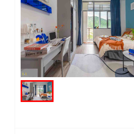
1
-
1