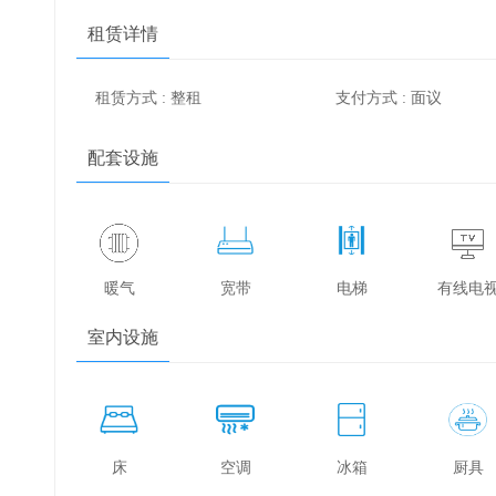
租赁详情
租赁方式 : 整租
支付方式 : 面议
配套设施
暖气
宽带
电梯
有线电
室内设施
床
空调
冰箱
厨具