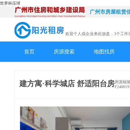
世界杯压球
广州市房屋租赁
欢迎个人或企业来此放盘，3个工作
首页
房源搜索
地图找房
建方寓·科学城店 舒适阳台房
房源核
F240019