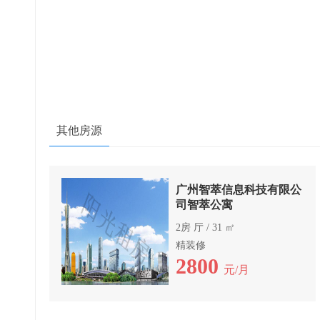
其他房源
广州智萃信息科技有限公
司智萃公寓
2房 厅 / 31 ㎡
精装修
2800
元/月