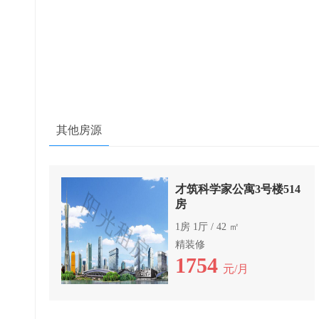
其他房源
才筑科学家公寓3号楼514
房
1房 1厅 / 42 ㎡
精装修
1754
元/月