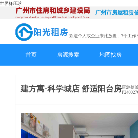
世界杯压球
广州市房屋租赁
欢迎个人或企业来此放盘，3个工作
首页
房源搜索
地图找房
建方寓·科学城店 舒适阳台房
房源核
F240027