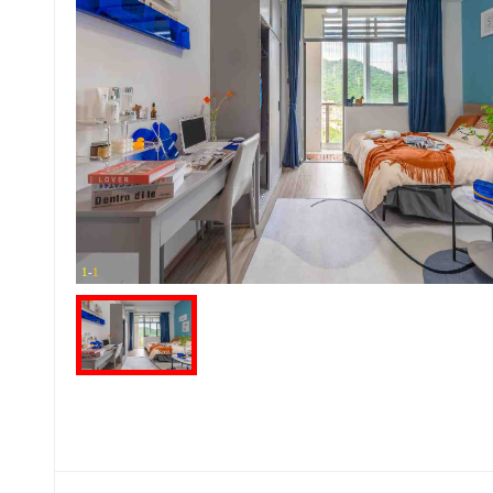
1
-
1