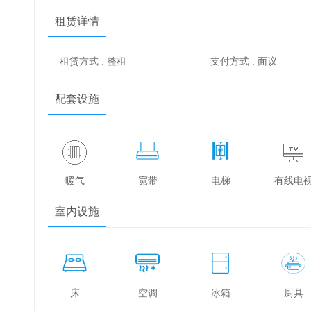
租赁详情
租赁方式 : 整租
支付方式 : 面议
配套设施
暖气
宽带
电梯
有线电
室内设施
床
空调
冰箱
厨具