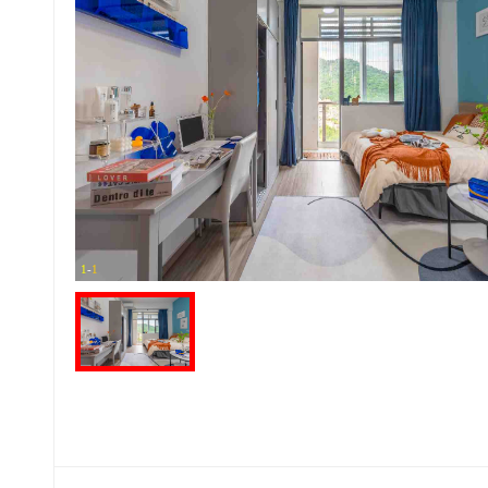
1
-
1