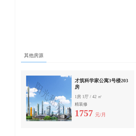
其他房源
才筑科学家公寓3号楼203
房
1房 1厅 / 42 ㎡
精装修
1757
元/月