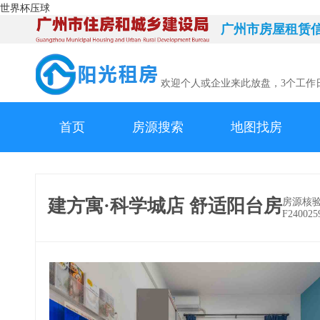
世界杯压球
广州市房屋租赁
欢迎个人或企业来此放盘，3个工作
首页
房源搜索
地图找房
建方寓·科学城店 舒适阳台房
房源核
F240025