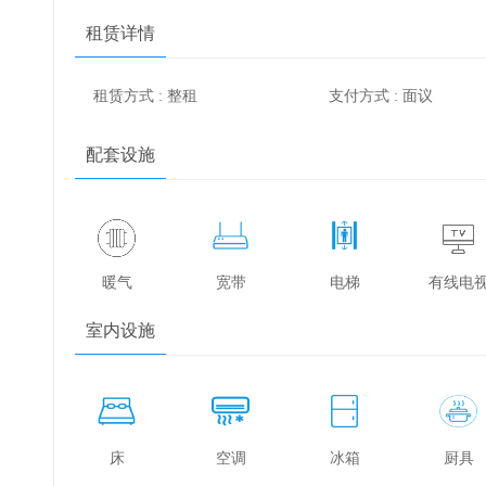
租赁详情
租赁方式 : 整租
支付方式 : 面议
配套设施
暖气
宽带
电梯
有线电
室内设施
床
空调
冰箱
厨具