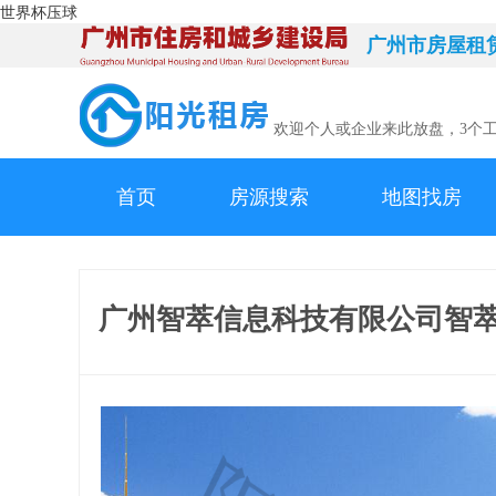
世界杯压球
广州市房屋租
欢迎个人或企业来此放盘，3个
首页
房源搜索
地图找房
广州智萃信息科技有限公司智