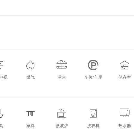
电视
燃气
露台
车位/车库
储存室
具
家具
微波炉
洗衣机
热水器