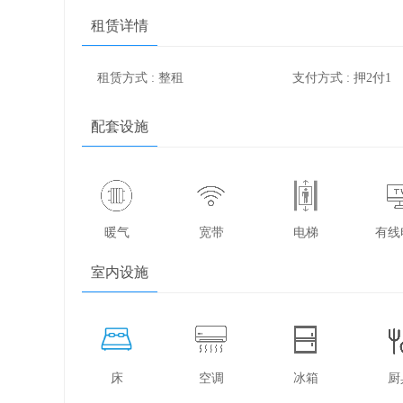
租赁详情
租赁方式 : 整租
支付方式 : 押2付1
配套设施
暖气
宽带
电梯
有线
室内设施
床
空调
冰箱
厨