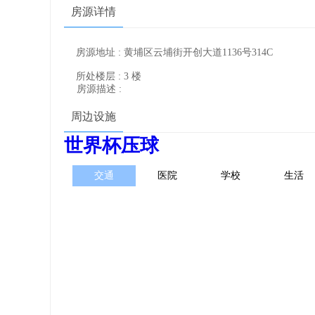
房源详情
房源地址 : 黄埔区云埔街开创大道1136号314C
所处楼层 : 3 楼
房源描述 :
周边设施