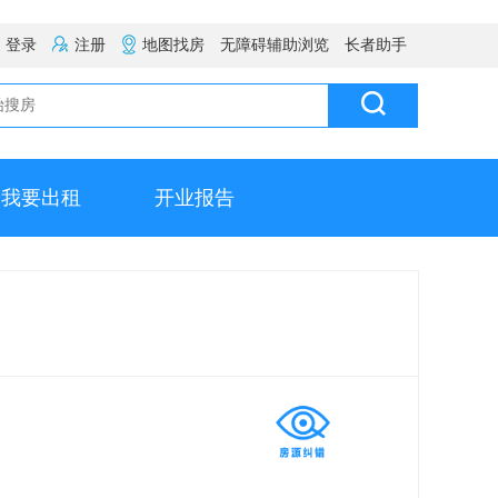
登录
注册
地图找房
无障碍辅助浏览
长者助手
我要出租
开业报告