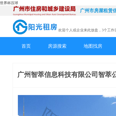
世界杯压球
广州市房屋租赁
欢迎个人或企业来此放盘，3个工作
首页
房源搜索
地图找房
广州智萃信息科技有限公司智萃