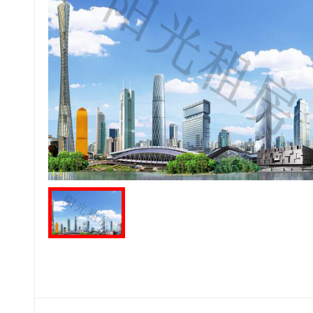
1
-
1