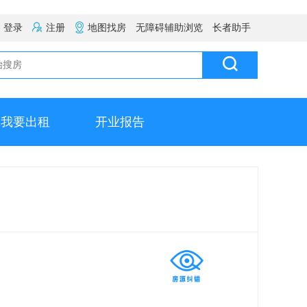
登录
注册
地图找房
无障碍辅助浏览
长者助手
我要出租
开业报告