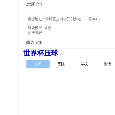
房源详情
房源地址 : 黄埔区云埔街开创大道1136号814B
所处楼层 : 8 楼
房源描述 :
周边设施