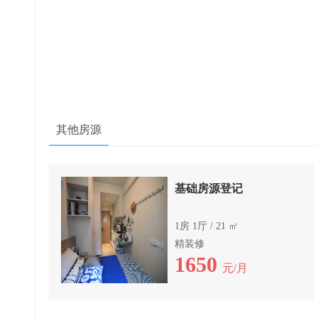
其他房源
基础房源登记
1房 1厅 / 21 ㎡
精装修
1650
元/月