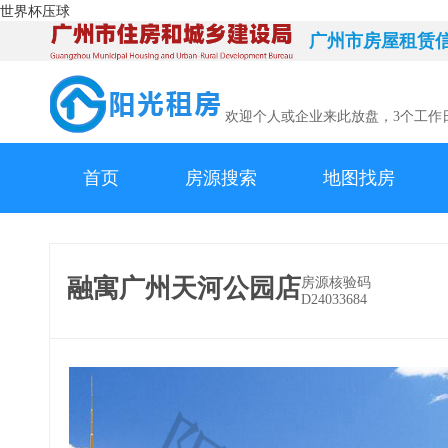
世界杯压球
广州市房屋租赁
欢迎个人或企业来此放盘，3个工作
首页
房源搜索
地图找房
融寓广州天河公园店
房源核验码
D24033684