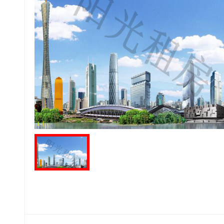
1
-
1