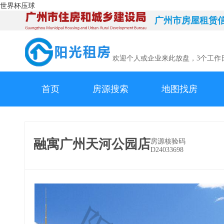
世界杯压球
广州市房屋租赁
欢迎个人或企业来此放盘，3个工作
首页
房源搜索
地图找房
融寓广州天河公园店
房源核验码
D24033698