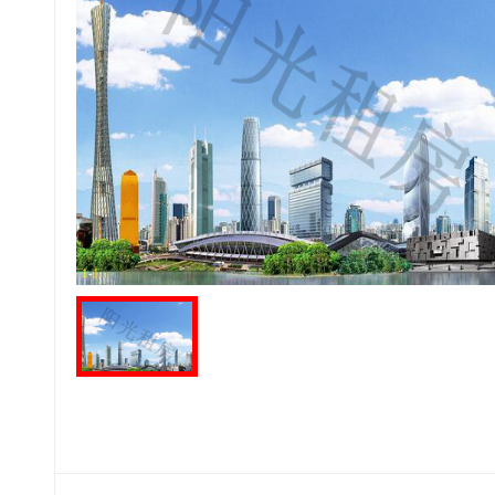
1
-
1