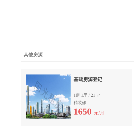
其他房源
基础房源登记
1房 1厅 / 21 ㎡
精装修
1650
元/月