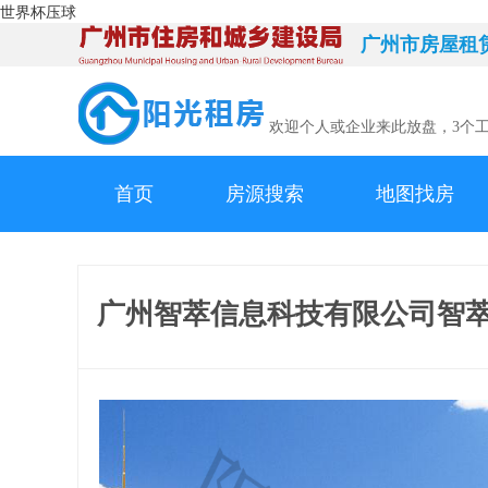
世界杯压球
广州市房屋租
欢迎个人或企业来此放盘，3个
首页
房源搜索
地图找房
广州智萃信息科技有限公司智