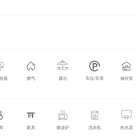
电视
燃气
露台
车位/车库
储存室
具
家具
微波炉
洗衣机
热水器