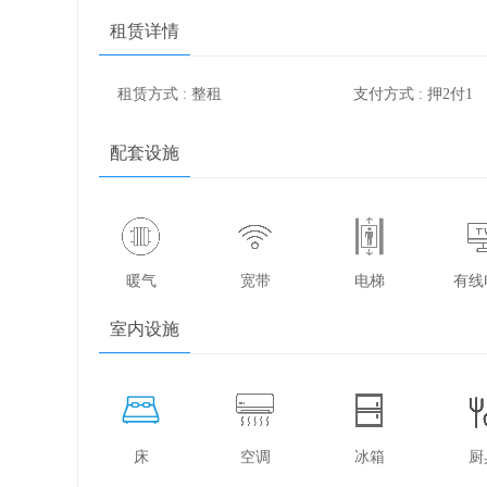
租赁详情
租赁方式 : 整租
支付方式 : 押2付1
配套设施
暖气
宽带
电梯
有线
室内设施
床
空调
冰箱
厨