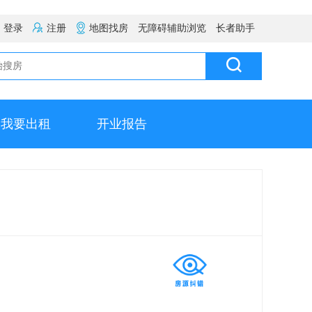
登录
注册
地图找房
无障碍辅助浏览
长者助手
我要出租
开业报告