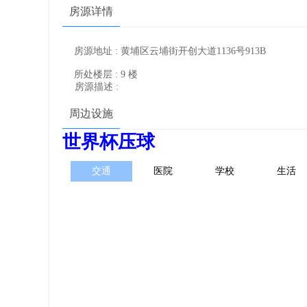
房源详情
房源地址 : 黄埔区云埔街开创大道1136号913B
所处楼层 : 9 楼
房源描述 :
周边设施