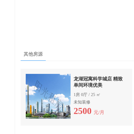
其他房源
龙湖冠寓科学城店 精致
单间环境优美
1房 0厅 / 25 ㎡
未知装修
2500
元/月