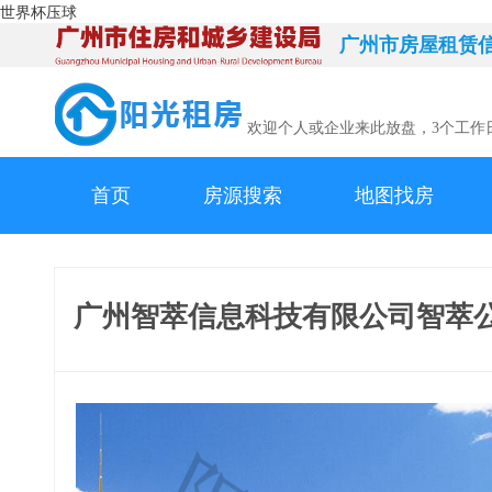
世界杯压球
广州市房屋租赁
欢迎个人或企业来此放盘，3个工作
首页
房源搜索
地图找房
广州智萃信息科技有限公司智萃