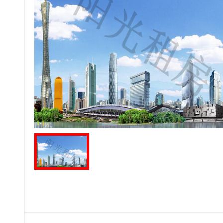
1
-
1