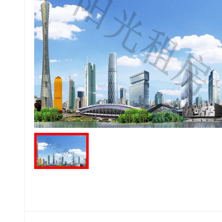
1
-
1