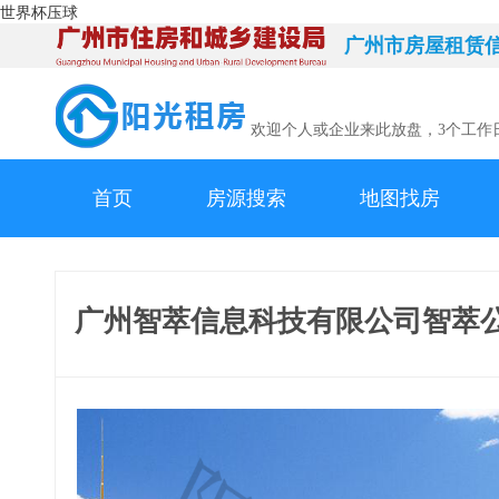
世界杯压球
广州市房屋租赁
欢迎个人或企业来此放盘，3个工作
首页
房源搜索
地图找房
广州智萃信息科技有限公司智萃