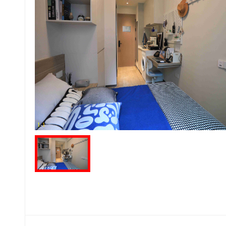
1
-
1