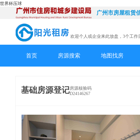
世界杯压球
广州市房屋租赁
欢迎个人或企业来此放盘，3个工作
首页
房源搜索
地图找房
基础房源登记
房源核验码
D24146267