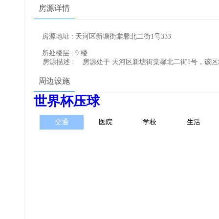
房源详情
房源地址 : 天河区新塘街棠馨北二街1号333
所处楼层 : 9 楼
房源描述 :
房源处于 天河区新塘街棠馨北二街1号，该
周边设施