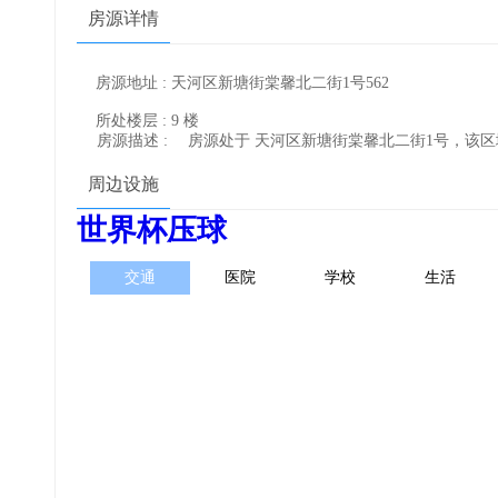
房源详情
房源地址 : 天河区新塘街棠馨北二街1号562
所处楼层 : 9 楼
房源描述 :
房源处于 天河区新塘街棠馨北二街1号，该
周边设施