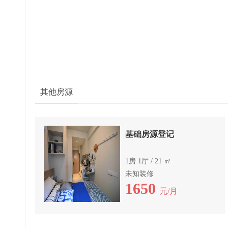
其他房源
基础房源登记
1房 1厅 / 21 ㎡
未知装修
1650
元/月