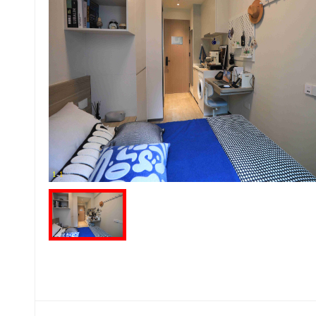
1
-
1