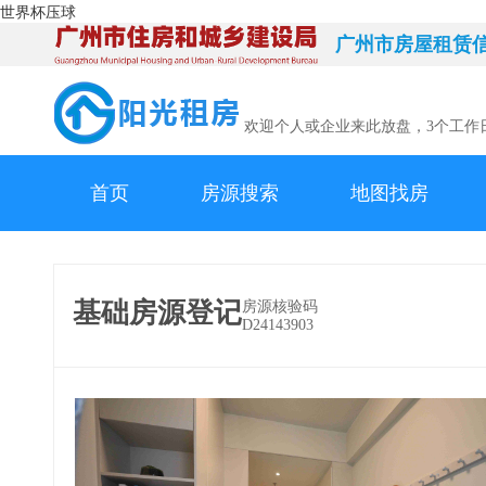
世界杯压球
广州市房屋租赁
欢迎个人或企业来此放盘，3个工作
首页
房源搜索
地图找房
基础房源登记
房源核验码
D24143903