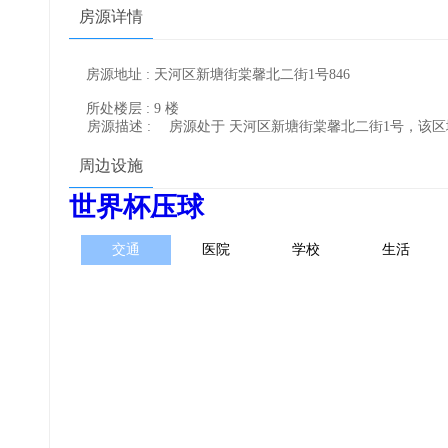
房源详情
房源地址 : 天河区新塘街棠馨北二街1号846
所处楼层 : 9 楼
房源描述 :
房源处于 天河区新塘街棠馨北二街1号，该
周边设施