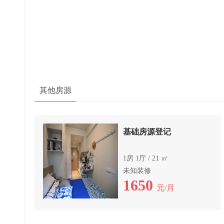
其他房源
基础房源登记
1房 1厅 / 21 ㎡
未知装修
1650
元/月