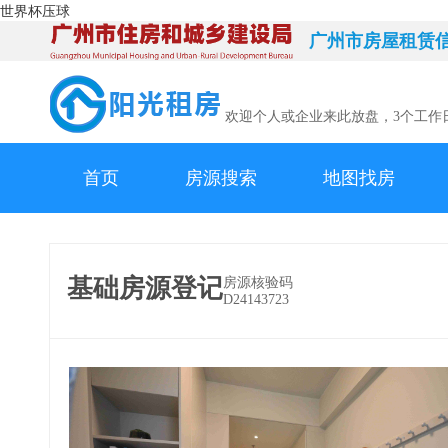
世界杯压球
广州市房屋租赁
欢迎个人或企业来此放盘，3个工作
首页
房源搜索
地图找房
基础房源登记
房源核验码
D24143723