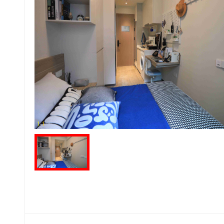
1
-
1