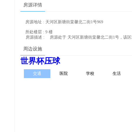
房源详情
房源地址 : 天河区新塘街棠馨北二街1号969
所处楼层 : 9 楼
房源描述 :
房源处于 天河区新塘街棠馨北二街1号，该
周边设施