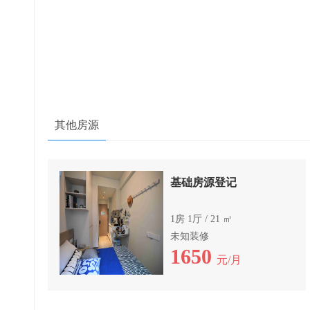
其他房源
基础房源登记
1房 1厅 / 21 ㎡
未知装修
1650
元/月