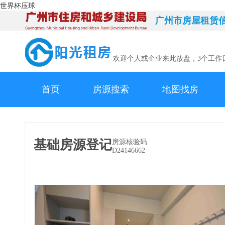
世界杯压球
广州市房屋租赁
欢迎个人或企业来此放盘，3个工作
首页
房源搜索
地图找房
基础房源登记
房源核验码
D24146662