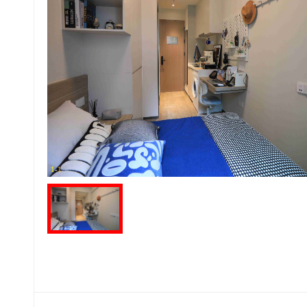
1
-
1