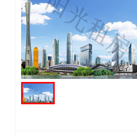
1
-
1