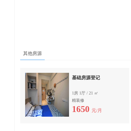
其他房源
基础房源登记
1房 1厅 / 21 ㎡
精装修
1650
元/月