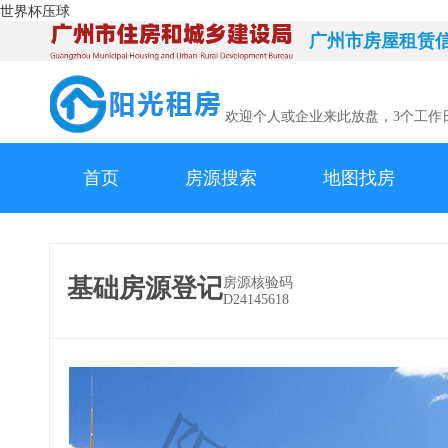
世界杯压球
广州市房屋租赁
欢迎个人或企业来此放盘，3个工作
首页
房源搜索
地图找房
基础房源登记
房源核验码
D24145618