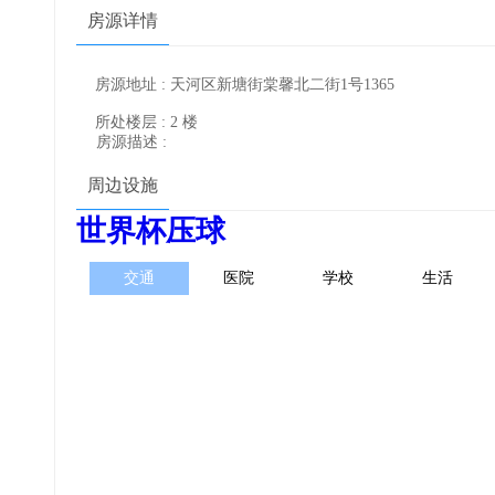
房源详情
房源地址 : 天河区新塘街棠馨北二街1号1365
所处楼层 : 2 楼
房源描述 :
周边设施