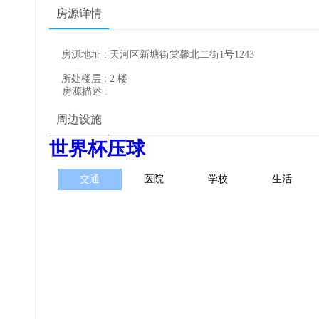
房源详情
房源地址 : 天河区新塘街棠馨北二街1号1243
所处楼层 : 2 楼
房源描述 :
周边设施