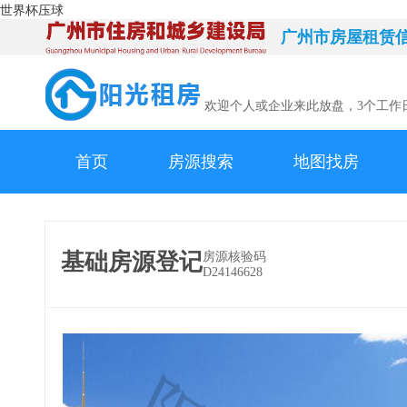
世界杯压球
广州市房屋租赁
欢迎个人或企业来此放盘，3个工作
首页
房源搜索
地图找房
基础房源登记
房源核验码
D24146628