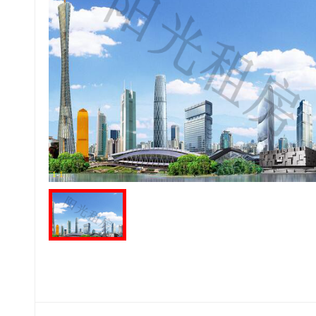
1
-
1