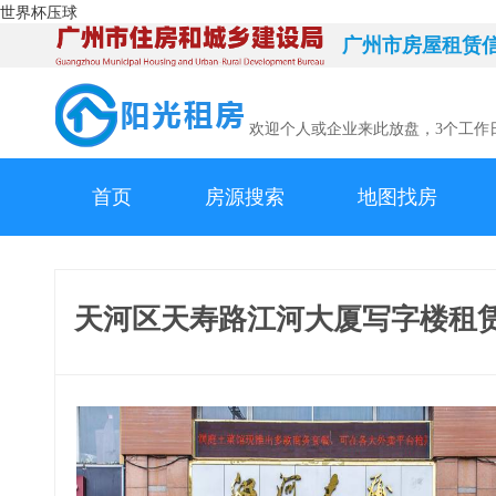
世界杯压球
广州市房屋租赁
欢迎个人或企业来此放盘，3个工作
首页
房源搜索
地图找房
天河区天寿路江河大厦写字楼租