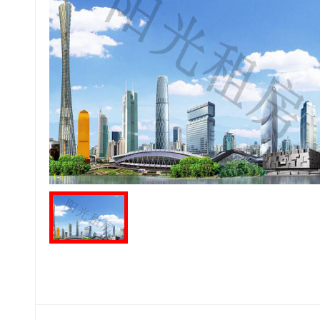
1
-
1