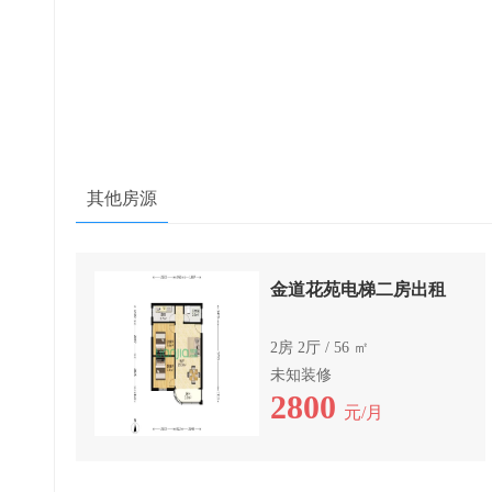
其他房源
金道花苑电梯二房出租
2房 2厅 / 56 ㎡
未知装修
2800
元/月