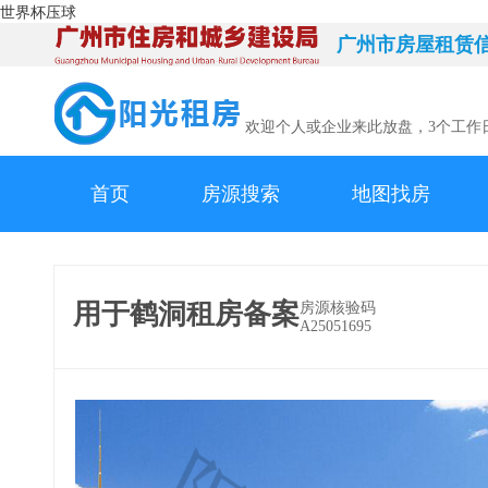
世界杯压球
广州市房屋租赁
欢迎个人或企业来此放盘，3个工作
首页
房源搜索
地图找房
用于鹤洞租房备案
房源核验码
A25051695