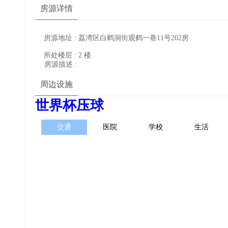
房源详情
房源地址 : 荔湾区白鹤洞街观鹤一巷11号202房
所处楼层 : 2 楼
房源描述 :
周边设施