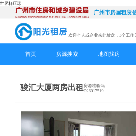
世界杯压球
广州市房屋租赁
欢迎个人或企业来此放盘，3个工作
首页
房源搜索
地图找房
骏汇大厦两房出租
房源核验码
D26017519