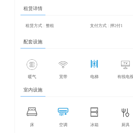
租赁详情
租赁方式 : 整租
支付方式 : 押2付1
配套设施
暖气
宽带
电梯
有线电
室内设施
床
空调
冰箱
厨具