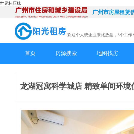
世界杯压球
广州市房屋租赁
欢迎个人或企业来此放盘，3个工作
首页
房源搜索
地图找房
龙湖冠寓科学城店 精致单间环境