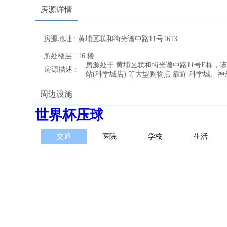
房源详情
房源地址 : 黄埔区联和街光谱中路11号1613
所处楼层 : 16 楼
房源处于 黄埔区联和街光谱中路11号E栋，该区域适
房源描述 :
站(科学城店) 等大型购物点 靠近 科学城、
周边设施