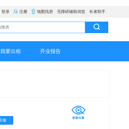
登录
注册
地图找房
无障碍辅助浏览
长者助手
我要出租
开业报告
装修