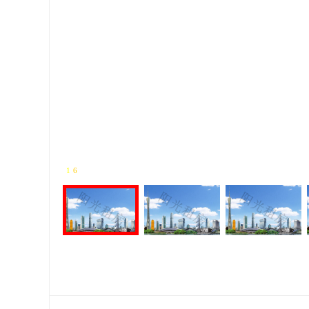
1
-
6