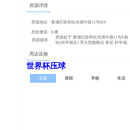
房源详情
房源地址 : 黄埔区联和街光谱中路11号818
所处楼层 : 8 楼
房源处于 黄埔区联和街光谱中路11号E栋，该区
房源描述 :
站(科学城店) 等大型购物点 靠近 科学
周边设施