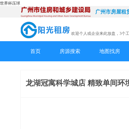
世界杯压球
广州市房屋租
欢迎个人或企业来此放盘，3个
首页
房源搜索
地图找房
龙湖冠寓科学城店 精致单间环