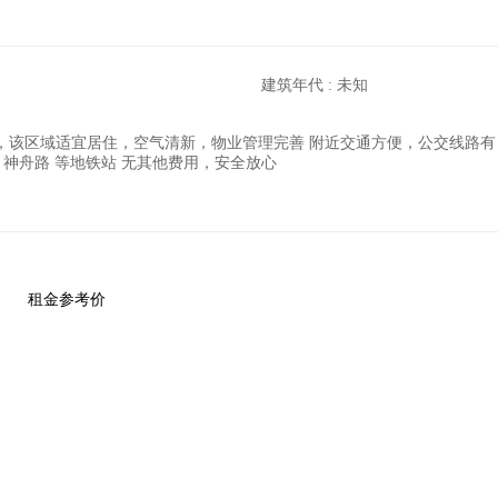
建筑年代 : 未知
域适宜居住，空气清新，物业管理完善 附近交通方便，公交线路有 344路; 390
城、神舟路 等地铁站 无其他费用，安全放心