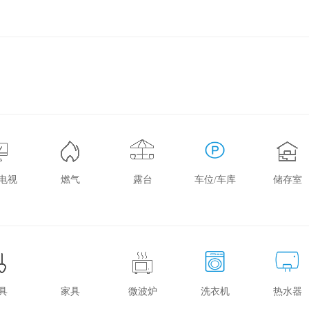
电视
燃气
露台
车位/车库
储存室
具
家具
微波炉
洗衣机
热水器