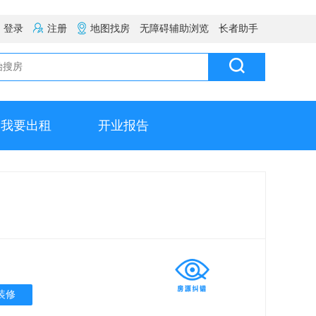
登录
注册
地图找房
无障碍辅助浏览
长者助手
我要出租
开业报告
装修