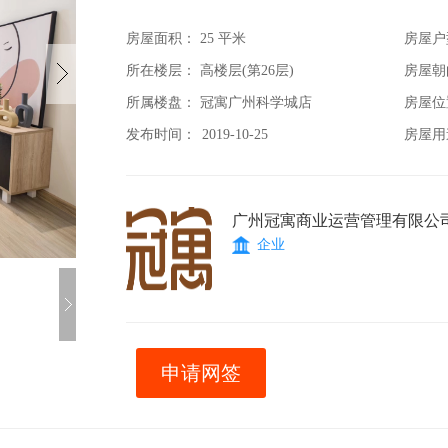
房屋面积：
25 平米
房屋户
所在楼层： 高楼层(第26层)
房屋朝
所属楼盘： 冠寓广州科学城店
房屋位
发布时间：
2019-10-25
房屋用
广州冠寓商业运营管理有限公
企业
申请网签