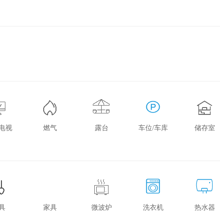
电视
燃气
露台
车位/车库
储存室
具
家具
微波炉
洗衣机
热水器