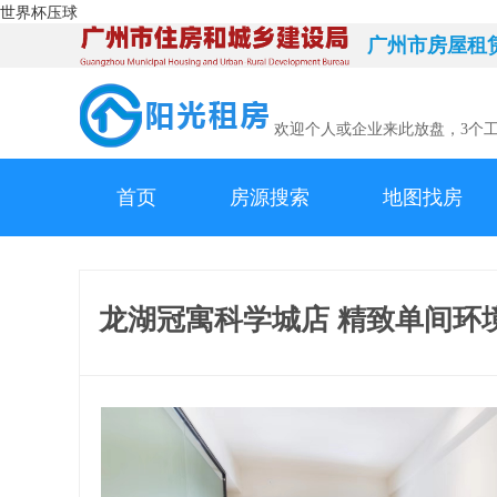
世界杯压球
广州市房屋租
欢迎个人或企业来此放盘，3个
首页
房源搜索
地图找房
龙湖冠寓科学城店 精致单间环