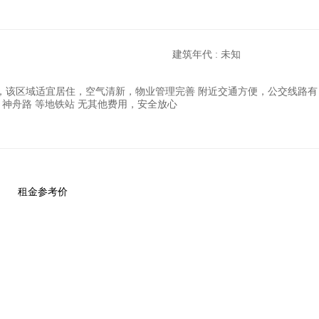
建筑年代 : 未知
域适宜居住，空气清新，物业管理完善 附近交通方便，公交线路有 344路; 390
城、神舟路 等地铁站 无其他费用，安全放心