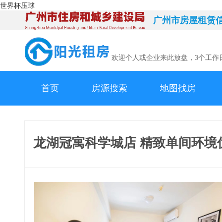
世界杯压球
广州市房屋租赁
欢迎个人或企业来此放盘，3个工作
首页
房源搜索
地图找房
龙湖冠寓科学城店 精致单间环境