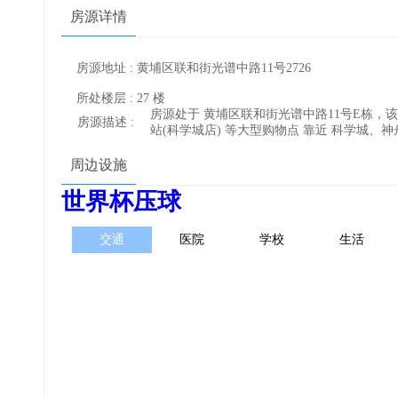
房源详情
房源地址 : 黄埔区联和街光谱中路11号2726
所处楼层 : 27 楼
房源处于 黄埔区联和街光谱中路11号E栋，该区域适
房源描述 :
站(科学城店) 等大型购物点 靠近 科学城、
周边设施