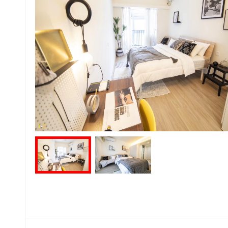
1
-
2