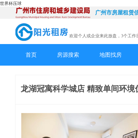
世界杯压球
广州市房屋租赁
欢迎个人或企业来此放盘，3个工作
首页
房源搜索
地图找房
龙湖冠寓科学城店 精致单间环境