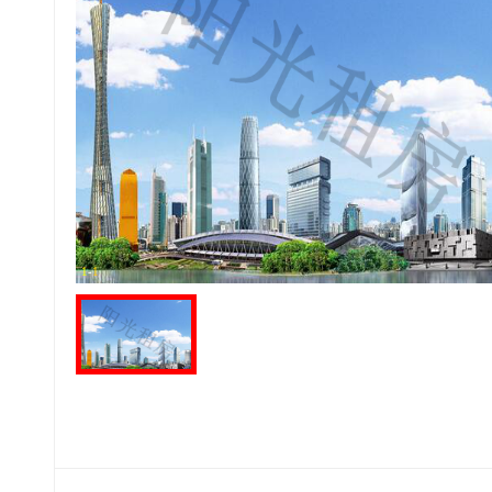
1
-
1