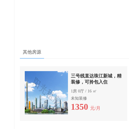
其他房源
三号线直达珠江新城，精
装修，可拎包入住
1房 0厅 / 16 ㎡
未知装修
1350
元/月