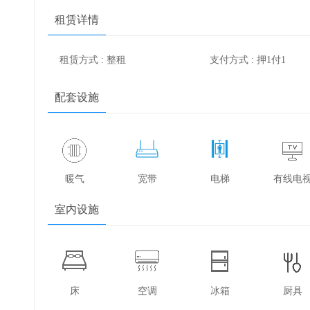
租赁详情
租赁方式 : 整租
支付方式 : 押1付1
配套设施
暖气
宽带
电梯
有线电
室内设施
床
空调
冰箱
厨具