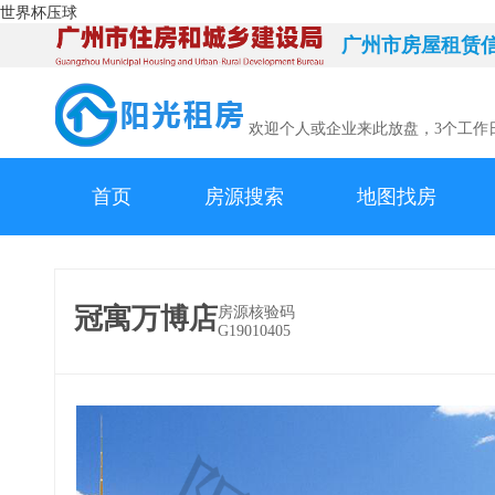
世界杯压球
广州市房屋租赁
欢迎个人或企业来此放盘，3个工作
首页
房源搜索
地图找房
冠寓万博店
房源核验码
G19010405