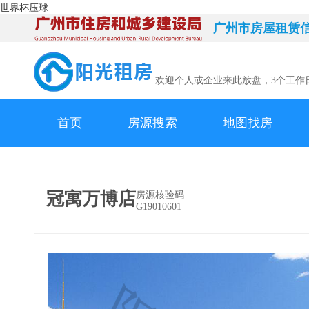
世界杯压球
广州市房屋租赁
欢迎个人或企业来此放盘，3个工作
首页
房源搜索
地图找房
冠寓万博店
房源核验码
G19010601