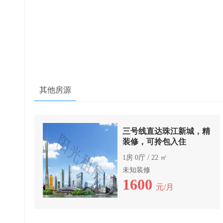
其他房源
三号线直达珠江新城，精
装修，可拎包入住
1房 0厅 / 22 ㎡
未知装修
1600
元/月