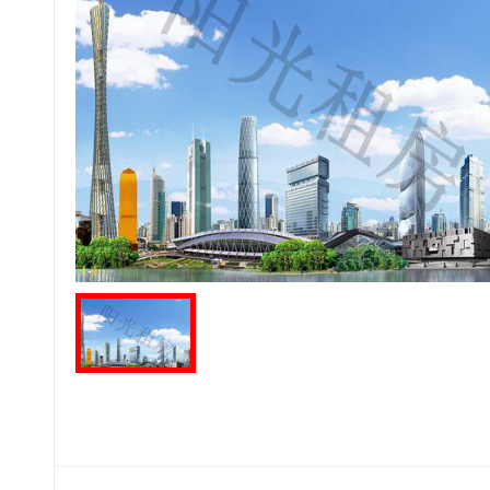
1
-
1