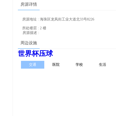
房源详情
房源地址 : 海珠区龙凤街工业大道北33号8226
所处楼层 : 2 楼
房源描述 :
周边设施