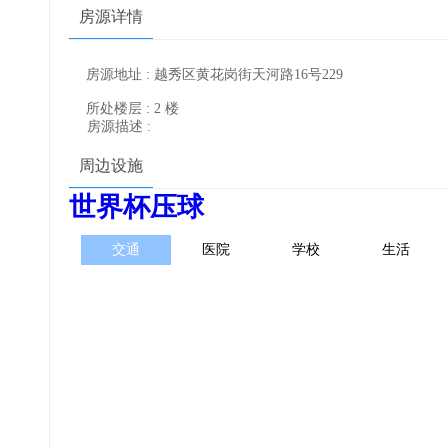
房源详情
房源地址 : 越秀区黄花岗街天河路16号229
所处楼层 : 2 楼
房源描述 :
周边设施