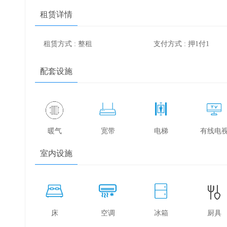
租赁详情
租赁方式 : 整租
支付方式 : 押1付1
配套设施
暖气
宽带
电梯
有线电
室内设施
床
空调
冰箱
厨具