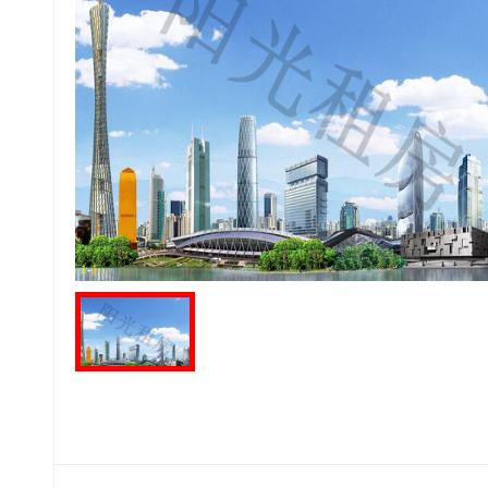
1
-
1