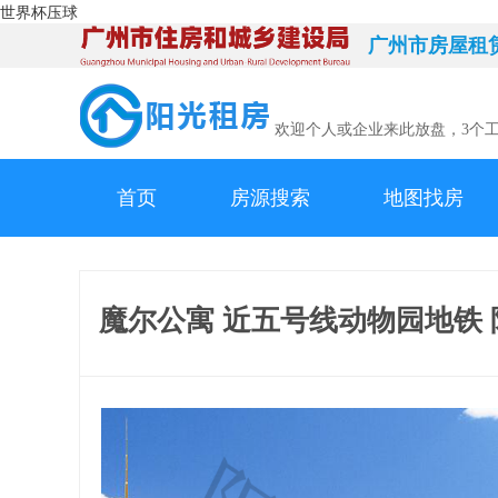
世界杯压球
广州市房屋租
欢迎个人或企业来此放盘，3个
首页
房源搜索
地图找房
魔尔公寓 近五号线动物园地铁 