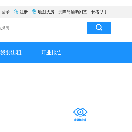
登录
注册
地图找房
无障碍辅助浏览
长者助手
我要出租
开业报告