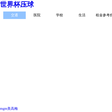
世界杯压球
交通
医院
学校
生活
租金参考
mgm美高梅