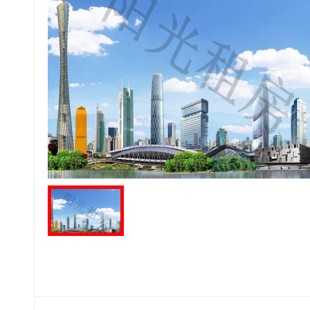
1
-
1