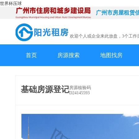
世界杯压球
广州市房屋租赁
欢迎个人或企业来此放盘，3个工作
首页
房源搜索
地图找房
基础房源登记
房源核验码
D24145593