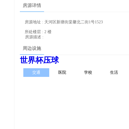
房源详情
房源地址 : 天河区新塘街棠馨北二街1号1523
所处楼层 : 2 楼
房源描述 :
周边设施