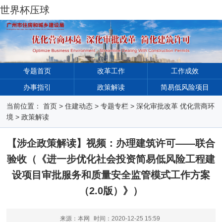
世界杯压球
专题首页
改革工作
工作成效
办事指引
政策解读
简易低风险项目
当前位置：
首页
>
住建动态
>
专题专栏
>
深化审批改革 优化营商环
境
>
政策解读
【涉企政策解读】视频：办理建筑许可——联合
验收（《进一步优化社会投资简易低风险工程建
设项目审批服务和质量安全监管模式工作方案
（2.0版）》）
来源：本网
时间：
2020-12-25 15:59