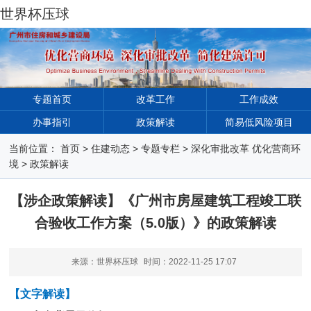
世界杯压球
专题首页
改革工作
工作成效
办事指引
政策解读
简易低风险项目
当前位置：
首页
>
住建动态
>
专题专栏
>
深化审批改革 优化营商环
境
>
政策解读
【涉企政策解读】《广州市房屋建筑工程竣工联
合验收工作方案（5.0版）》的政策解读
来源：世界杯压球
时间：
2022-11-25 17:07
【文字解读】