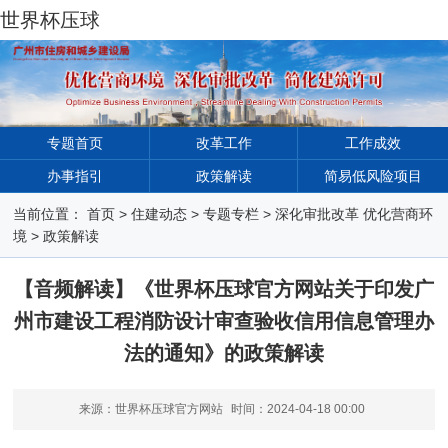
世界杯压球
专题首页
改革工作
工作成效
办事指引
政策解读
简易低风险项目
当前位置：
首页
>
住建动态
>
专题专栏
>
深化审批改革 优化营商环
境
>
政策解读
【音频解读】《世界杯压球官方网站关于印发广
州市建设工程消防设计审查验收信用信息管理办
法的通知》的政策解读
来源：世界杯压球官方网站
时间：
2024-04-18 00:00