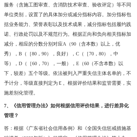
服务（含施工图审查、含消防技术审查、验收评定）等不同
单位类别，设置了的具体加分或减分指标内容。加分指标包
括业务能力、荣誉表彰以及技术成果，减分指标包括履约践
诺、行政处罚以及不规范行为。根据正向和负向相关指标加
减分，相应的分数分别对应A（90（含本数）以上，优
秀），B（［80，90），良好），C（［70，80），中
等），D（［60，70），一般），E（60（不含本数）以
下，较差）五个等级。依法被列入严重失信主体名单的，不
予计分，等级直接判定为Ｅ。根据评价结果和监管需要，实
施差别化管理。
7、《信用管理办法》如何根据信用评价结果，进行差异化
管理？
答：根据《广东省社会信用条例》和《全国失信惩戒措施基