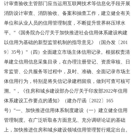
计审查验收主管部门应当运用互联网技术等信息化手段开展
消防设计审查、消防验收、备案和抽查工作，建立健全有关
单位和从业人员的信用管理制度，不断提升世界杯压球水
平。"《国务院办公厅关于加快推进社会信用体系建设构建
以信用为基础的新型监管机制的指导意见》（国办发〔201
9〕35号）"（四）全面建立市场主体信用记录。根据权责清
单建立信用信息采集目录，在办理注册登记、资质审核、日
常监管、公共服务等过程中，及时、准确、全面记录市场主
体信用行为，特别是将失信记录建档留痕，做到可查可核可
溯。"，《住房和城乡建设部办公厅关于印发部2022年信用
体系建设工作要点的通知》（建办厅函〔2022〕165
号）"一、加快推进信用体系制度建设（一）建立健全信用
管理制度。在广泛听取各方面意见、充分调研论证的基础
上，加快推进住房和城乡建设领域信用管理暂行规定出台。