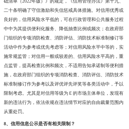
础清单（2022年版）》的规定，《信用管理办法》第十九、
二十条明确了守信激励和失信惩戒具体措施。对信用优秀或
良好的，信用风险水平低的，可在行政管理和公共服务过程
中中为其提供便利化服务、降低抽查比例或频次；在政府部
门组织的专项消防检查、消防评估、消防技术标准制修订等
活动中作为参考或优先考虑等；对信用风险水平中等的，实
施常规监管；对信用一般或较差的、信用风险水平高的，重
点监管，提高检查比例和频次，不适用告知承诺制等便利措
施，在政府部门组织的专项消防检查、消防评估、消防技术
标准制修订作为参考以及评优评先评奖等各类活动中，予以
限制考虑。尤其是对信用等级为Ｅ的市场主体单位，发现有
新的违法行为，依法依规在违法情节对应的自由裁量范围内
从重处罚。
8、信用信息公示是否有相关限制？