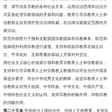
理、调节涉及宗教的各种社会关系，运用法治思维和法治方
式妥善处理宗教领域的矛盾和问题，教育引导宗教界人士和
信教群众自觉维护宪法法律权威，在法律法规规定范围内开
展活动。
防范外国势力干预和支配我国宗教团体和宗教事务。防范和
抵御境外利用宗教进行渗透。支持和鼓励宗教界在独立自
主、平等友好、互相尊重的基础上开展对外交往。
用社会主义核心价值观引领和教育宗教界人士和信教群众，
支持和引导宗教界人士对宗教教义教规作出符合当代中国发
展进步要求、符合中华优秀文化的阐释，促进宗教界人士和
信教群众对伟大祖国、中华民族、中华文化、中国共产党、
中国特色社会主义的认同。发挥宗教的积极作用，抑制宗教
的消极作用。
第二十五条
坚持政治上团结合作、信仰上互相尊重，支持宗