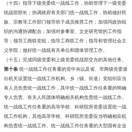
（十四）指导下级党委统一战线工作，协助管理下一级党委
统战部部长；协调政府有关部门统一战线工作，协助做好民
族、宗教等工作部门领导班子成员推荐工作；加强同政协组
织的沟通协调配合；加强对参事室、文史研究馆的工作指
导；领导工商联党组，指导工商联工作；指导和管理社会主
义学院；做好统一战线有关单位和团体管理工作。
（十五）完成同级党委和上级党委统战部交办的其他任务。
第十条
统一战线工作任务重的党中央以及省、市两级党委派
出机关设置统一战线工作机构。乡（镇、街道）党组织应当
有人员负责统一战线工作，其中统一战线工作任务重的明确
专人负责。有关人民团体明确相关机构负责统一战线工作。
统一战线工作任务重的高等学校、科研院所党委设置统一战
线工作机构，其他高等学校、科研院所党委应当明确相应机
构负责统一战线工作。统一战线工作任务重的大型国有企业