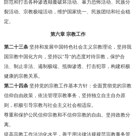
防范和打击各种渗透颠覆破坏活动、暴力恐怖活动、民族分
裂活动、宗教极端活动，维护国家统一、民族团结和社会稳
定。
第六章 宗教工作
第二十三条
坚持和发展中国特色社会主义宗教理论，坚持我
国宗教中国化方向，坚持以"导"的态度对待宗教，保护合
法、制止非法、遏制极端、抵御渗透、打击犯罪，构建积极
健康的宗教关系。
第二十四条
坚持党的宗教工作基本方针：全面贯彻党的宗教
信仰自由政策，依法管理宗教事务，坚持独立自主自办原
则，积极引导宗教与社会主义社会相适应。
尊重和保护公民信仰宗教和不信仰宗教的自由。坚持政教分
离。
提高宗教工作法治化水平，善于用法律法规规范宗教事务管