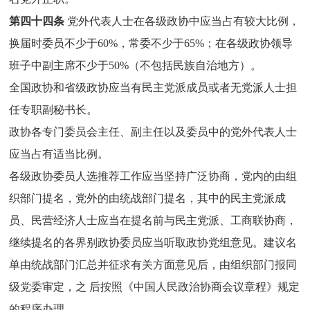
第四十四条
党外代表人士在各级政协中应当占有较大比例，
换届时委员不少于60%，常委不少于65%；在各级政协领导
班子中副主席不少于50%（不包括民族自治地方）。
全国政协和省级政协应当有民主党派成员或者无党派人士担
任专职副秘书长。
政协各专门委员会主任、副主任以及委员中的党外代表人士
应当占有适当比例。
各级政协委员人选推荐工作应当坚持广泛协商，党内的由组
织部门提名，党外的由统战部门提名，其中的民主党派成
员、民营经济人士应当在提名前与民主党派、工商联协商，
继续提名的各界别政协委员应当听取政协党组意见。建议名
单由统战部门汇总并征求有关方面意见后，由组织部门报同
级党委审定，之 后按照《中国人民政治协商会议章程》规定
的程序办理。