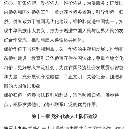
侨心、汇集侨智、发挥侨力、维护侨益，为侨服务；统筹国
内侨务和国外侨务工作，着力涵养侨务资源，引导华侨、归
侨、侨眷致力于祖国现代化建设，维护和促进中国统一，实
现中华民族伟大复兴，致力于增进中国人民与世界人民的友
好合作交流，推动构建人类命运共同体。
保护华侨正当权利和利益，关心华侨的生存和发展，推动和
谐侨社建设，教育引导华侨遵守住在国法律，尊重当地文化
习俗，更好融入主流社会，为住在国经济社会发展贡献智慧
和力量，充分展现守法诚信、举止文明、关爱社会、团结和
谐的大国侨民形象。
保护归侨、侨眷合法权利和利益，适当照顾归侨、侨眷特
点，积极发挥他们与海外联系广泛的优势作用。
第十一章 党外代表人士队伍建设
第三十九条
党外代表人士是指与中国共产党团结合作、作出