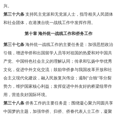
兴。
第三十六条
支持民主党派和无党派人士，指导相关人民团体
和社会团体，在港澳台统一战线工作中发挥作用。
第十章 海外统一战线工作和侨务工作
第三十七条
海外统一战线工作的主要任务是：加强思想政治
引领，增进华侨和出国留学人员等对祖国的热爱和对中国共
产党、中国特色社会主义的理解认同；传承和弘扬中华优秀
文化，促进中外文化交流；鼓励华侨参与我国改革开放和社
会主义现代化建设，融入民族复兴伟业；遏制"台独"等分裂
势力，维护国家核心利益；发挥促进中外友好的桥梁纽带作
用，营造良好国际环境。
第三十八条
侨务工作的主要任务是：围绕凝心聚力同圆共享
中国梦的主题，加强华侨、归侨、侨眷代表人士工作，凝聚