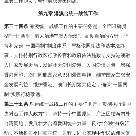
重要工作职责，研究解决突出问题。
第九章 港澳台统一战线工作
第三十四条
港澳统一战线工作的主要任务是：全面准确贯
彻"一国两制""港人治港""澳人治澳"、高度自治的方针，坚
持和完善"一国两制"制度体系，严格依照宪法和基本法办
事，支持特别行政区行政长官和政府依法施政，支持港澳融
入国家发展大局，发展壮大爱国爱港、爱国爱澳力量，增强
香港同胞、澳门同胞国家意识和爱国精神，维护国家主权安
全发展利益，维护香港、澳门长期繁荣稳定，确保"一国两
制"实践行稳致远。
第三十五条
对台统一战线工作的主要任务是：贯彻执行党中
央对台工作大政方针，坚持一个中国原则，广泛团结海内外
台湾同胞，发展壮大台湾爱国统一力量，反对"台独"分裂活
动，不断推进祖国和平统一进程，同心实现中华民族伟大复