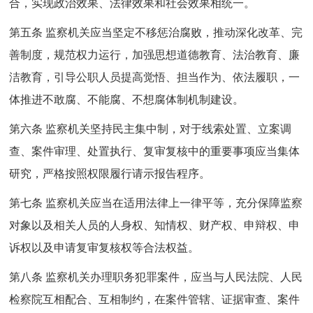
合，实现政治效果、法律效果和社会效果相统一。
第五条 监察机关应当坚定不移惩治腐败，推动深化改革、完
善制度，规范权力运行，加强思想道德教育、法治教育、廉
洁教育，引导公职人员提高觉悟、担当作为、依法履职，一
体推进不敢腐、不能腐、不想腐体制机制建设。
第六条 监察机关坚持民主集中制，对于线索处置、立案调
查、案件审理、处置执行、复审复核中的重要事项应当集体
研究，严格按照权限履行请示报告程序。
第七条 监察机关应当在适用法律上一律平等，充分保障监察
对象以及相关人员的人身权、知情权、财产权、申辩权、申
诉权以及申请复审复核权等合法权益。
第八条 监察机关办理职务犯罪案件，应当与人民法院、人民
检察院互相配合、互相制约，在案件管辖、证据审查、案件