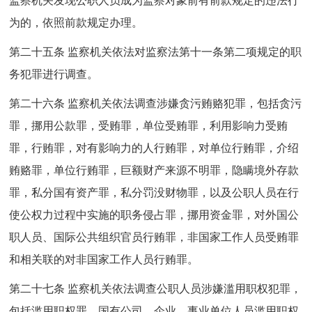
监察机关发现公职人员成为监察对象前有前款规定的违法行
为的，依照前款规定办理。
第二十五条 监察机关依法对监察法第十一条第二项规定的职
务犯罪进行调查。
第二十六条 监察机关依法调查涉嫌贪污贿赂犯罪，包括贪污
罪，挪用公款罪，受贿罪，单位受贿罪，利用影响力受贿
罪，行贿罪，对有影响力的人行贿罪，对单位行贿罪，介绍
贿赂罪，单位行贿罪，巨额财产来源不明罪，隐瞒境外存款
罪，私分国有资产罪，私分罚没财物罪，以及公职人员在行
使公权力过程中实施的职务侵占罪，挪用资金罪，对外国公
职人员、国际公共组织官员行贿罪，非国家工作人员受贿罪
和相关联的对非国家工作人员行贿罪。
第二十七条 监察机关依法调查公职人员涉嫌滥用职权犯罪，
包括滥用职权罪，国有公司、企业、事业单位人员滥用职权