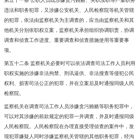
第五十一条 公职人员既涉嫌贪污贿赂、失职渎职等严重职务
违法和职务犯罪，又涉嫌公安机关、人民检察院等机关管辖
的犯罪，依法由监察机关为主调查的，应当由监察机关和其
他机关分别依职权立案，监察机关承担组织协调职责，协调
调查和侦查工作进度、重要调查和侦查措施使用等重要事
项。
第五十二条 监察机关必要时可以依法调查司法工作人员利用
职权实施的涉嫌非法拘禁、刑讯逼供、非法搜查等侵犯公民
权利、损害司法公正的犯罪，并在立案后及时通报同级人民
检察院。
监察机关在调查司法工作人员涉嫌贪污贿赂等职务犯罪中，
可以对其涉嫌的前款规定的犯罪一并调查，并及时通报同级
人民检察院。人民检察院在办理直接受理侦查的案件中，发
现犯罪嫌疑人同时涉嫌监察机关管辖的其他职务犯罪，经沟