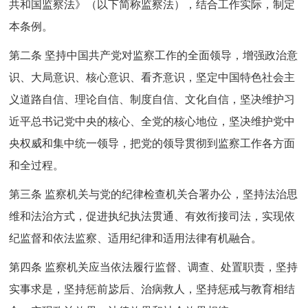
共和国监察法》（以下简称监察法），结合工作实际，制定
本条例。
第二条 坚持中国共产党对监察工作的全面领导，增强政治意
识、大局意识、核心意识、看齐意识，坚定中国特色社会主
义道路自信、理论自信、制度自信、文化自信，坚决维护习
近平总书记党中央的核心、全党的核心地位，坚决维护党中
央权威和集中统一领导，把党的领导贯彻到监察工作各方面
和全过程。
第三条 监察机关与党的纪律检查机关合署办公，坚持法治思
维和法治方式，促进执纪执法贯通、有效衔接司法，实现依
纪监督和依法监察、适用纪律和适用法律有机融合。
第四条 监察机关应当依法履行监督、调查、处置职责，坚持
实事求是，坚持惩前毖后、治病救人，坚持惩戒与教育相结