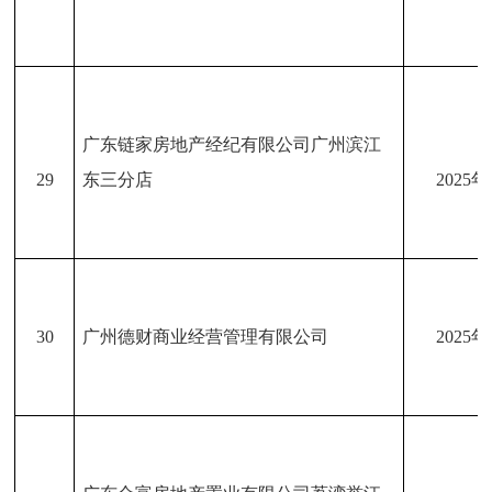
广东链家房地产经纪有限公司广州滨江
29
东三分店
2025
30
广州德财商业经营管理有限公司
2025