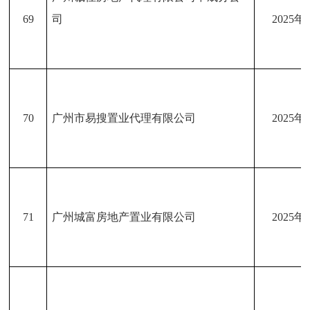
69
司
2025年
70
广州市易搜置业代理有限公司
2025年
71
广州城富房地产置业有限公司
2025年