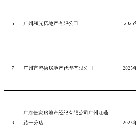
6
广州和光房地产有限公司
2025
7
广州市鸿禧房地产代理有限公司
2025年
广东链家房地产经纪有限公司广州江燕
8
路一分店
2025年