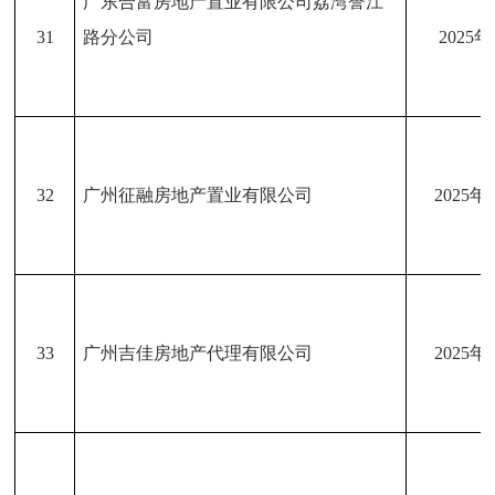
广东合富房地产置业有限公司荔湾誉江
31
路分公司
2025
32
广州征融房地产置业有限公司
2025年
33
广州吉佳房地产代理有限公司
2025年