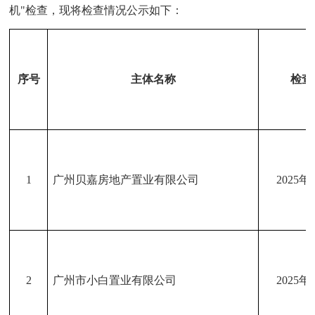
机"检查，现将检查情况公示如下：
序号
主体名称
检查
1
广州贝嘉房地产置业有限公司
2025年
2
广州市小白置业有限公司
2025年