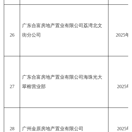
广东合富房地产置业有限公司荔湾北文
26
街分公司
2025年
广东合富房地产置业有限公司海珠光大
27
翠榕营业部
2025
28
广州金原房地产置业有限公司
2025