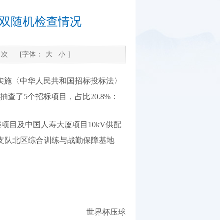
动双随机检查情况
次
[字体：
大
小
]
省实施〈中华人民共和国招标投标法〉
查了5个招标项目，占比20.8%：
项目及中国人寿大厦项目10kV供配
援支队北区综合训练与战勤保障基地
世界杯压球