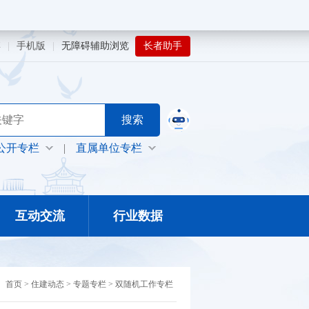
博
|
手机版
|
无障碍辅助浏览
长者助手
公开专栏
|
直属单位专栏
互动交流
行业数据
：
首页
>
住建动态
>
专题专栏
>
双随机工作专栏