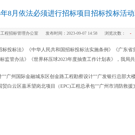
23年8月依法必须进行招标项目招标投标活
设工程招标管理办公室
发布时间：
2023-09-07 14:58
浏览次数：
-
和国招标投标法》《中华人民共和国招标投标法实施条例》《广东
监管办法》《世界杯压球2023年度抽查工作计划表》，我局共抽
""广州国际金融城东区创金路工程勘察设计""广发银行总部大楼
州国贸白云区嘉禾望岗北项目（EPC)工程总承包""广州市消防救