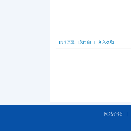
[打印页面]
[关闭窗口]
[加入收藏]
网站介绍
|