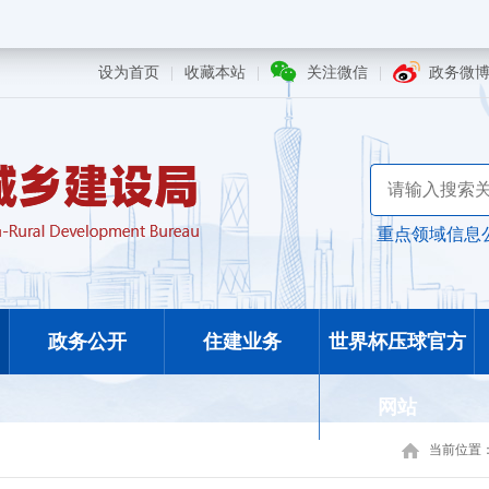
设为首页
|
收藏本站
|
关注微信
|
政务微
重点领域信息
政务公开
住建业务
世界杯压球官方
网站
当前位置